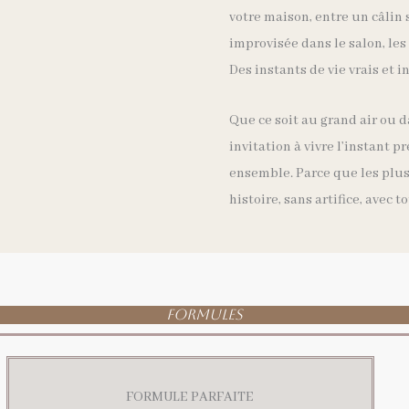
votre maison, entre un câlin
improvisée dans le salon, le
Des instants de vie vrais et 
Que ce soit au grand air ou d
invitation à vivre l’instant p
ensemble. Parce que les plus
histoire, sans artifice, avec 
FORMULES
FORMULE PARFAITE