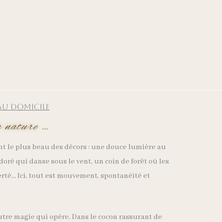
au domicile
a nature …
ent le plus beau des décors : une douce lumière au
oré qui danse sous le vent, un coin de forêt où les
erté… Ici, tout est mouvement, spontanéité et
autre magie qui opère. Dans le cocon rassurant de