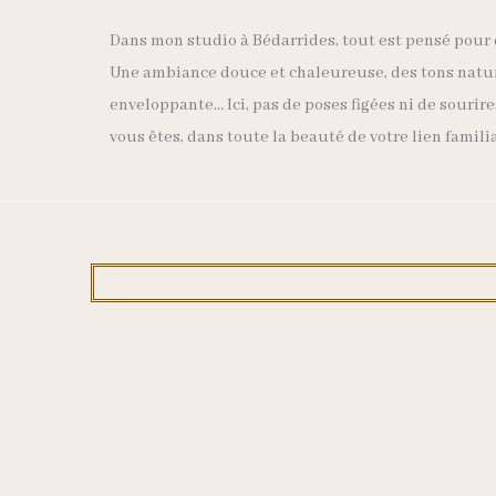
Dans mon studio à Bédarrides, tout est pensé pour 
Une ambiance douce et chaleureuse, des tons natu
enveloppante… Ici, pas de poses figées ni de sourir
vous êtes, dans toute la beauté de votre lien familia