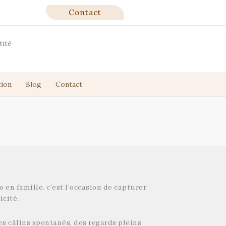
Contact
tité
ion
Blog
Contact
 en famille, c’est l’occasion de capturer
icité.
 des câlins spontanés, des regards pleins