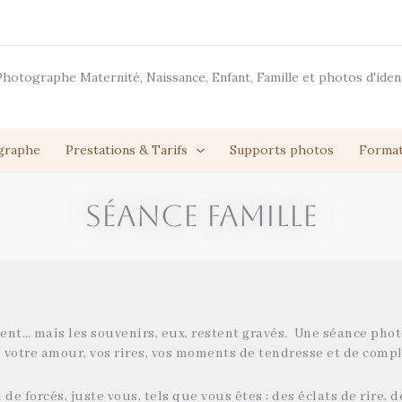
Photographe Maternité, Naissance, Enfant, Famille et photos d'iden
graphe
Prestations & Tarifs
Supports photos
Format
Séance FAMILLE
sent… mais les souvenirs, eux, restent gravés. Une séance photo
votre amour, vos rires, vos moments de tendresse et de compl
i de forcés, juste vous, tels que vous êtes : des éclats de rire,