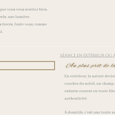
que vous vous sentiez bien.
rels, une lumière
es forcés. Juste vous, comme
l.
Séance en extérieur ou 
Au plus prêt de l
En extérieur, la nature devi
coucher du soleil, un champ d
enfants courent en toute lib
authenticité.
À domicile, c’est une toute 