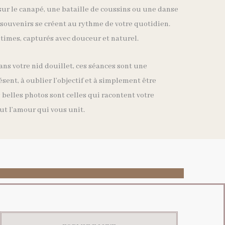
 sur le canapé, une bataille de coussins ou une danse
s souvenirs se créent au rythme de votre quotidien.
intimes, capturés avec douceur et naturel.
ans votre nid douillet, ces séances sont une
résent, à oublier l’objectif et à simplement être
 belles photos sont celles qui racontent votre
tout l’amour qui vous unit.