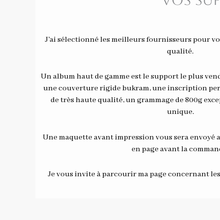
Vos su
J’ai sélectionné les meilleurs fournisseurs pour v
qualité.
Un album haut de gamme est le support le plus vend
une couverture rigide bukram, une inscription per
de très haute qualité, un grammage de 800g exce
unique.
Une maquette avant impression vous sera envoyé af
en page avant la comman
Je vous invite à parcourir ma page concernant le