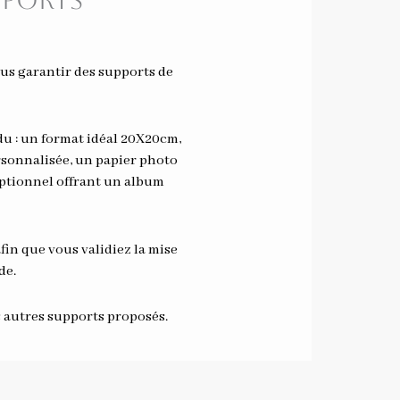
pports
ous garantir des supports de
u : un format idéal 20X20cm,
sonnalisée, un papier photo
ptionnel offrant un album
in que vous validiez la mise
de.
s autres supports proposés.