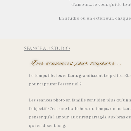
d’amour… Je vous guide tout
En studio ou en extérieur, chaque
Séance au Studio
Des souvenirs pour toujours …
Le temps file, les enfants grandissent trop vite… Et
pour capturer l’essentiel ?
Les séances photo en famille sont bien plus qu’u
l’objectif. C’est une bulle hors du temps, un instan
penser qu’à l’amour, aux rires partagés, aux bras qu
qui en disent long.