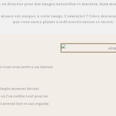
 en douceur pour des images naturelles et sincères, dans mon
 séance est unique, à votre image. L’essentiel ? Créez des so
que vous aurez plaisir à redécouvrir encore et encore.
 si vous vous arrêtez un instant
n simple moment devant
t où l’on oublie tout pour ne
i serrent fort et aux regards