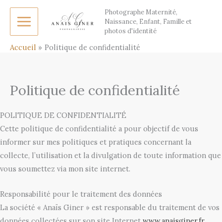
Aller
Photographe Maternité,
au
Naissance, Enfant, Famille et
photos d'identité
contenu
Accueil
Politique de confidentialité
Politique de confidentialité
POLITIQUE DE CONFIDENTIALITÉ
Cette politique de confidentialité a pour objectif de vous
informer sur mes politiques et pratiques concernant la
collecte, l’utilisation et la divulgation de toute information que
vous soumettez via mon site internet.
Responsabilité pour le traitement des données
La société « Anaïs Giner » est responsable du traitement de vos
données collectées sur son site Internet
www.anaisginer.fr
.