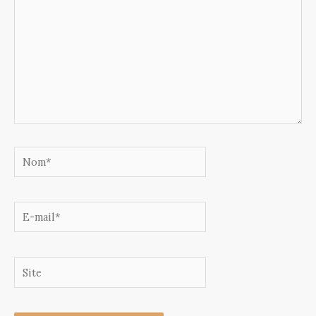
Nom*
E-
mail*
Site