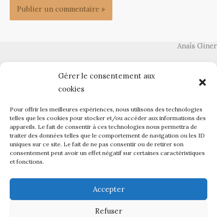
Anaïs Giner
160, allée des micocouliers - 84370 Bédarrides
Gérer le consentement aux
cookies
N° SIRET : 80242857300033
Pour offrir les meilleures expériences, nous utilisons des technologies
telles que les cookies pour stocker et/ou accéder aux informations des
appareils. Le fait de consentir à ces technologies nous permettra de
traiter des données telles que le comportement de navigation ou les ID
uniques sur ce site. Le fait de ne pas consentir ou de retirer son
Politique de confidentialité
consentement peut avoir un effet négatif sur certaines caractéristiques
et fonctions.
Politique des cookies
Accepter
Refuser